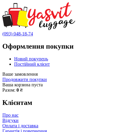
(093) 048-18-74
Оформлення покупки
Новий покупець
Постійний клієнт
Ваше замовлення
Продовжити покупки
Ваша корзина пуста
Разом:
0
₴
Клієнтам
Про нас
Відгуки
Оплата і доставка
Гарантія і повернення