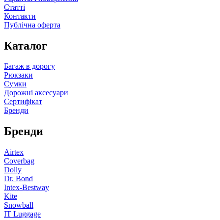
Статті
Контакти
Публічна оферта
Каталог
Багаж в дорогу
Рюкзаки
Сумки
Дорожні аксесуари
Сертифікат
Бренди
Бренди
Airtex
Coverbag
Dolly
Dr. Bond
Intex-Bestway
Kite
Snowball
IT Luggage