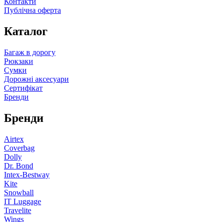
Контакти
Публічна оферта
Каталог
Багаж в дорогу
Рюкзаки
Сумки
Дорожні аксесуари
Сертифікат
Бренди
Бренди
Airtex
Coverbag
Dolly
Dr. Bond
Intex-Bestway
Kite
Snowball
IT Luggage
Travelite
Wings